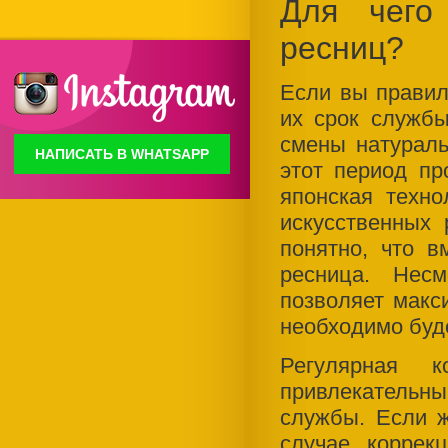
Для чего
ресниц?
Если вы правил
их срок службы
смены натураль
НАПИСАТЬ В WHATSAPP
этот период пр
японская техно
искусственных 
понятно, что в
ресница. Нес
позволяет макси
необходимо буд
Регулярная к
привлекательны
службы. Если ж
случае коррек