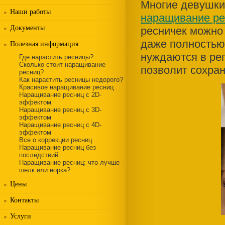
Многие девушки 
Наши работы
наращивание ре
Документы
ресничек можно
даже полностью
Полезная информация
нуждаются в рег
Где нарастить ресницы?
Сколько стоит наращивание
позволит сохран
ресниц?
Как нарастить ресницы недорого?
Красивое наращивание ресниц
Наращивание ресниц с 2D-
эффектом
Наращивание ресниц с 3D-
эффектом
Наращивание ресниц с 4D-
эффектом
Все о коррекции ресниц
Наращивание ресниц без
последствий
Наращивание ресниц: что лучше -
шелк или норка?
Цены
Контакты
Услуги