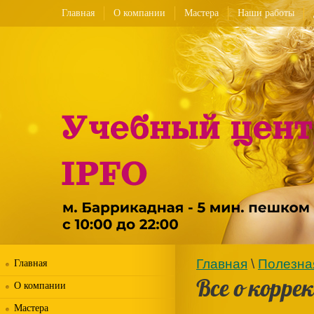
Главная
О компании
Мастера
Наши работы
Главная
\
Полезна
Главная
Все о корре
О компании
Мастера