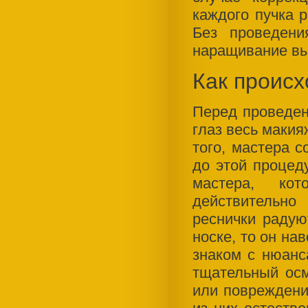
каждого пучка 
Без проведени
наращивание вы
Как происх
Перед проведен
глаз весь макия
того, мастера с
до этой процед
мастера, ко
действительн
реснички раду
носке, то он на
знаком с нюанс
тщательный ос
или повреждени